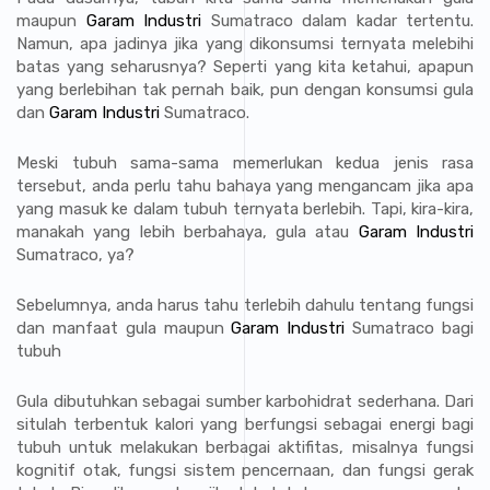
maupun
Garam Industri
Sumatraco dalam kadar tertentu.
Namun, apa jadinya jika yang dikonsumsi ternyata melebihi
batas yang seharusnya? Seperti yang kita ketahui, apapun
yang berlebihan tak pernah baik, pun dengan konsumsi gula
dan
Garam Industri
Sumatraco.
Meski tubuh sama-sama memerlukan kedua jenis rasa
tersebut, anda perlu tahu bahaya yang mengancam jika apa
yang masuk ke dalam tubuh ternyata berlebih. Tapi, kira-kira,
manakah yang lebih berbahaya, gula atau
Garam Industri
Sumatraco, ya?
Sebelumnya, anda harus tahu terlebih dahulu tentang fungsi
dan manfaat gula maupun
Garam Industri
Sumatraco bagi
tubuh
Gula dibutuhkan sebagai sumber karbohidrat sederhana. Dari
situlah terbentuk kalori yang berfungsi sebagai energi bagi
tubuh untuk melakukan berbagai aktifitas, misalnya fungsi
kognitif otak, fungsi sistem pencernaan, dan fungsi gerak