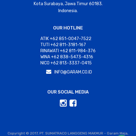
Kota Surabaya, Jawa Timur 60183.
Indonesia.
OUR HOTLINE
ATIK +62 851-0047-7522
TUTI +62 811-3181-167
RINAWATI +62 811-984-376
WINA +62 838-5473-4316
NICO +62 813-3337-0415
INFO@GARAM.CO.ID
OUR SOCIAL MEDIA
Copyright © 2017, PT. SUMATRACO LANGGENG MAKMUR - Garam Meja,