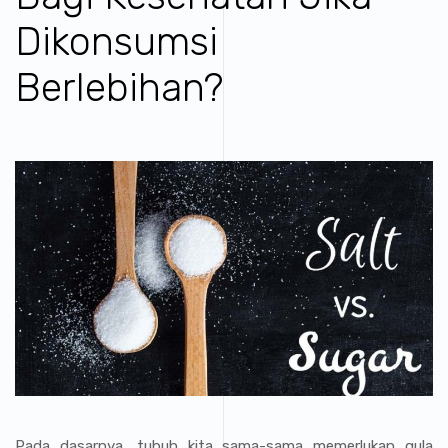
Dikonsumsi
Berlebihan?
Pada dasarnya, tubuh kita sama-sama memerlukan gula