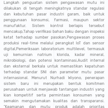
Langkah penguatan sistem pengawasan mutu ini
dilakukan di tengah meningkatnya standar regulasi
dan kebutuhan pasar industri garam, baik untuk
penggunaan konsumsi, farmasi, maupun sektor
manufaktur. Sistem kontrol berlapis tersebut
mencakup,Tahap verifikasi bahan baku dengan inspeksi
ketat terhadap sumber pasokan,Pengawasan proses
produksi real-time melalui perangkat IoT dan sensor
digital,Pemeriksaan laboratorium multilevel, termasuk
uji kemurnian natrium klorida, kadar mineral,
mikrobiologi, dan potensi kontaminasi,Audit internal
dan eksternal berkala untuk memastikan kepatuhan
terhadap standar SNI dan parameter mutu pasar
internasional. Menurut Nurhadi Wiyono, penerapan
sistem baru ini merupakan bentuk komitmen
perusahaan untuk menjawab tantangan industri yang
kian kompetitif serta permintaan konsumen yang
semakin mengutamakan kualitas dan transparansi.
“Keamanan dan mutu produk adalah prioritas