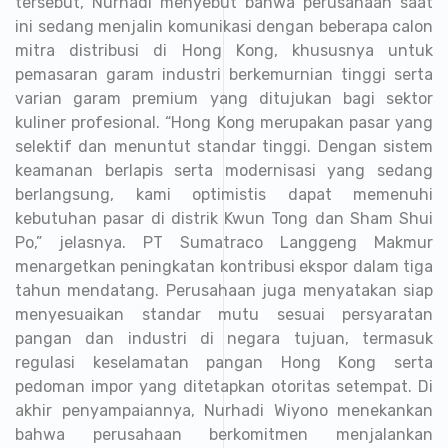
tersebut, Nurhadi menyebut bahwa perusahaan saat
ini sedang menjalin komunikasi dengan beberapa calon
mitra distribusi di Hong Kong, khususnya untuk
pemasaran garam industri berkemurnian tinggi serta
varian garam premium yang ditujukan bagi sektor
kuliner profesional. “Hong Kong merupakan pasar yang
selektif dan menuntut standar tinggi. Dengan sistem
keamanan berlapis serta modernisasi yang sedang
berlangsung, kami optimistis dapat memenuhi
kebutuhan pasar di distrik Kwun Tong dan Sham Shui
Po,” jelasnya. PT Sumatraco Langgeng Makmur
menargetkan peningkatan kontribusi ekspor dalam tiga
tahun mendatang. Perusahaan juga menyatakan siap
menyesuaikan standar mutu sesuai persyaratan
pangan dan industri di negara tujuan, termasuk
regulasi keselamatan pangan Hong Kong serta
pedoman impor yang ditetapkan otoritas setempat. Di
akhir penyampaiannya, Nurhadi Wiyono menekankan
bahwa perusahaan berkomitmen menjalankan