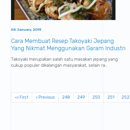
04 January, 2019
Cara Membuat Resep Takoyaki Jepang
Yang Nikmat Menggunakan Garam Industri
Sumatraco
Takoyaki merupakan salah satu masakan jepang yang
cukup populer dikalangan masyarakat, selain ra...
<< First
< Previous
248
249
250
251
252