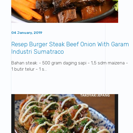
04 January, 2019
Resep Burger Steak Beef Onion With Garam
Industri Sumatraco
Bahan steak: - 500 gram daging sapi - 1,5 sdm maizena -
1 butir telur - 1 s...