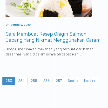
04 January, 2019
Cara Membuat Resep Onigiri Salmon
Jepang Yang Nikmat Menggunakan Garam
Industri Sumatraco
Onogiri merupakan makanan yang terbuat dari bahan
dasar nasi yang didalam isinya terdapat ikan. ...
253
254
255
256
257
Next >
Last >>